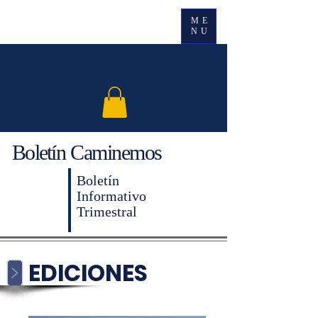
ME
NU
Boletín
Caminemos
Boletín
Informativo
Trimestral
EDICIONES