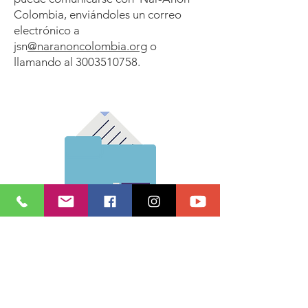
Colombia, enviándoles un correo
electrónico a
jsn
@naranoncolombia.org
o
llamando al
3003510758
.