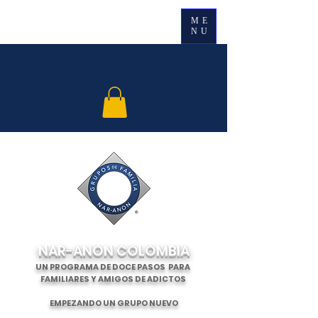
ME
NU
NAR-ANON COLOMBIA
UN PROGRAMA DE DOCE PASOS PARA
FAMILIARES Y AMIGOS DE ADICTOS
EMPEZANDO UN GRUPO NUEVO