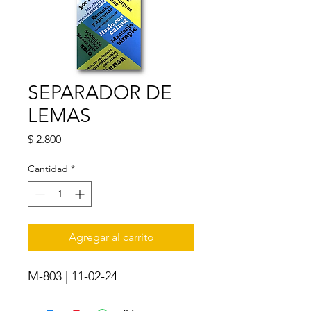
SEPARADOR DE
LEMAS
Precio
$ 2.800
Cantidad
*
Agregar al carrito
M-803 | 11-02-24