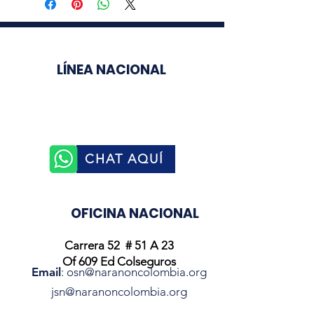
LÍNEA NACIONAL
3003510758
CHAT AQUÍ
OFICINA NACIONAL
Carrera 52 # 51 A 23
Of 609 Ed Colseguros
Email
:
osn@naranoncolombia.org
jsn@naranoncolombia.org