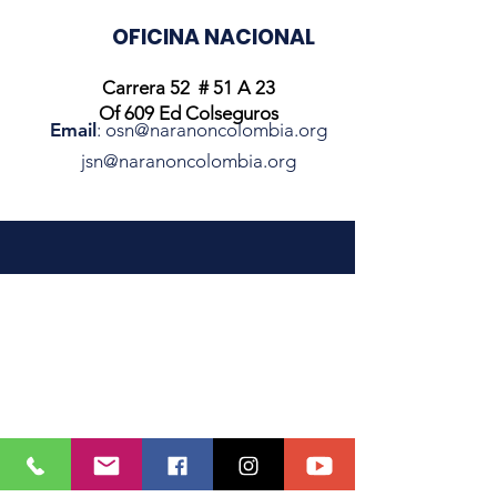
OFICINA NACIONAL
Carrera 52 # 51 A 23
Of 609 Ed Colseguros
Email
:
osn@naranoncolombia.org
jsn@naranoncolombia.org