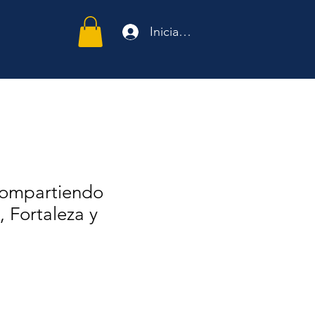
Iniciar sesión
ompartiendo
, Fortaleza y