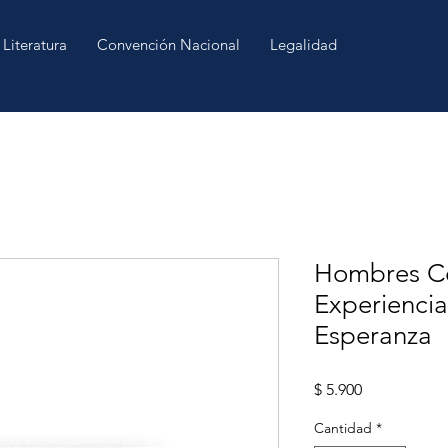
Literatura
Convención Nacional
Legalidad
Hombres C
Experiencia
Esperanza
Precio
$ 5.900
Cantidad
*