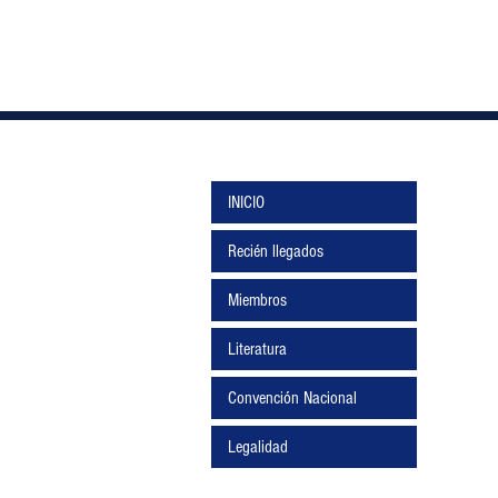
INICIO
Recién llegados
Miembros
Literatura
Convención Nacional
Legalidad