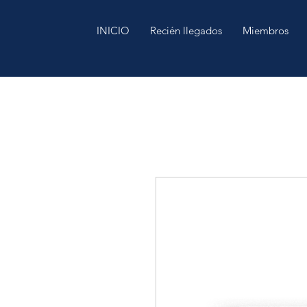
INICIO
Recién llegados
Miembros