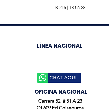
B-216 | 18-06-28
LÍNEA NACIONAL
3003510758
CHAT AQUÍ
OFICINA NACIONAL
Carrera 52 # 51 A 23
Of 609 Ed Colseguros