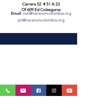
Carrera 52 # 51 A 23
Of 609 Ed Colseguros
Email
:
osn@naranoncolombia.org
jsn@naranoncolombia.org