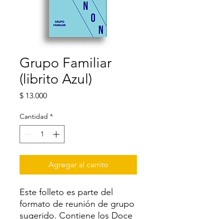
Grupo Familiar
(librito Azul)
Precio
$ 13.000
Cantidad
*
Agregar al carrito
Este folleto es parte del
formato de reunión de grupo
sugerido. Contiene los Doce