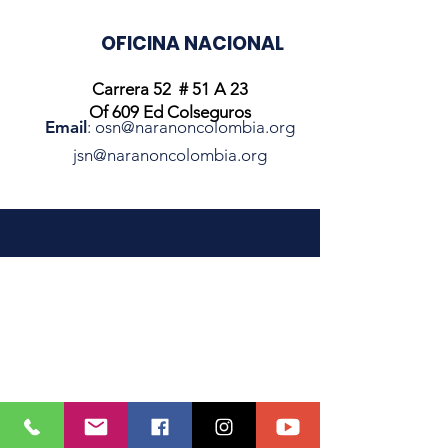
OFICINA NACIONAL
Carrera 52 # 51 A 23
Of 609 Ed Colseguros
Email
:
osn@naranoncolombia.org
jsn@naranoncolombia.org