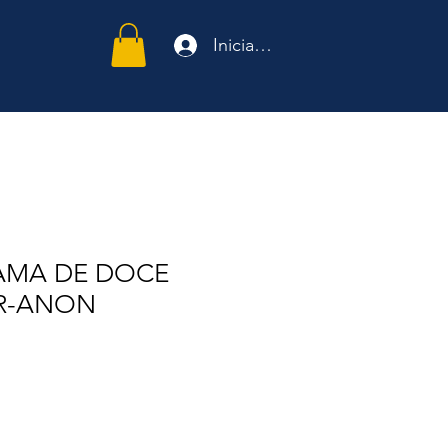
Iniciar sesión
AMA DE DOCE
R-ANON