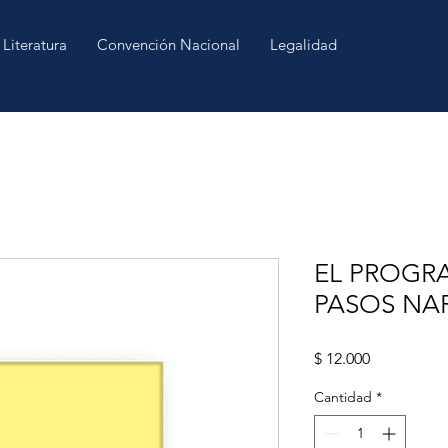
Literatura
Convención Nacional
Legalidad
EL PROGR
PASOS NA
Precio
$ 12.000
Cantidad
*