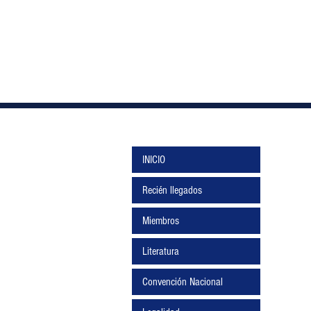
INICIO
Recién llegados
Miembros
Literatura
Convención Nacional