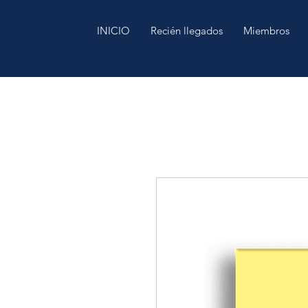
INICIO
Recién llegados
Miembros