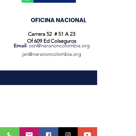
OFICINA NACIONAL
Carrera 52 # 51 A 23
Of 609 Ed Colseguros
Email
:
osn@naranoncolombia.org
jsn@naranoncolombia.org