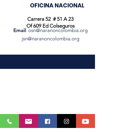
OFICINA NACIONAL
Carrera 52 # 51 A 23
Of 609 Ed Colseguros
Email
:
osn@naranoncolombia.org
jsn@naranoncolombia.org