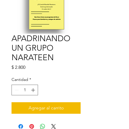
APADRINANDO
UN GRUPO
NARATEEN
Precio
$ 2.800
Cantidad
*
Agregar al carrito