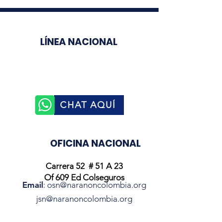
LÍNEA NACIONAL
3003510758
CHAT AQUÍ
OFICINA NACIONAL
Carrera 52 # 51 A 23
Of 609 Ed Colseguros
Email
:
osn@naranoncolombia.org
jsn@naranoncolombia.org