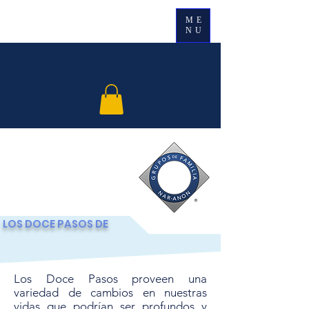
ME
NU
Un programa de Doce Pasos para
familiares y amigos de adictos
LOS DOCE PASOS DE
Los Doce Pasos proveen una
variedad de cambios en nuestras
vidas que podrían ser profundos y