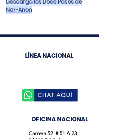
Descarga los Doce Pasos de
Nar-Anon
LÍNEA NACIONAL
3003510758
CHAT AQUÍ
OFICINA NACIONAL
Carrera 52 # 51 A 23