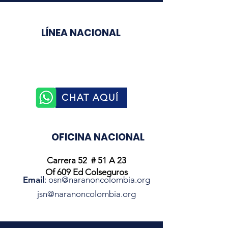
LÍNEA NACIONAL
3003510758
CHAT AQUÍ
OFICINA NACIONAL
Carrera 52 # 51 A 23
Of 609 Ed Colseguros
Email
:
osn@naranoncolombia.org
jsn@naranoncolombia.org