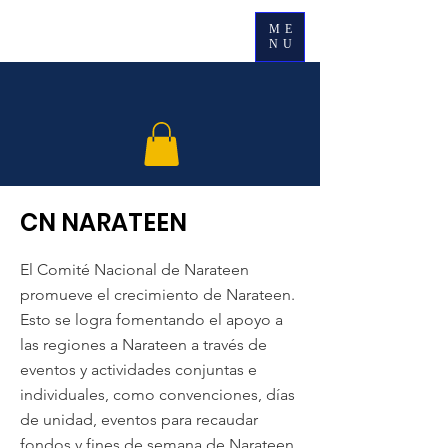
ME
NU
CN NARATEEN
El Comité Nacional de Narateen
promueve el crecimiento de Narateen.
Esto se logra fomentando el apoyo a
las regiones a Narateen a través de
eventos y actividades conjuntas e
individuales, como convenciones, días
de unidad, eventos para recaudar
fondos y fines de semana de Narateen.