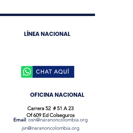
LÍNEA NACIONAL
3003510758
CHAT AQUÍ
OFICINA NACIONAL
Carrera 52 # 51 A 23
Of 609 Ed Colseguros
Email
:
osn@naranoncolombia.org
jsn@naranoncolombia.org