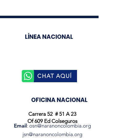
LÍNEA NACIONAL
3003510758
CHAT AQUÍ
OFICINA NACIONAL
Carrera 52 # 51 A 23
Of 609 Ed Colseguros
Email
:
osn@naranoncolombia.org
jsn@naranoncolombia.org