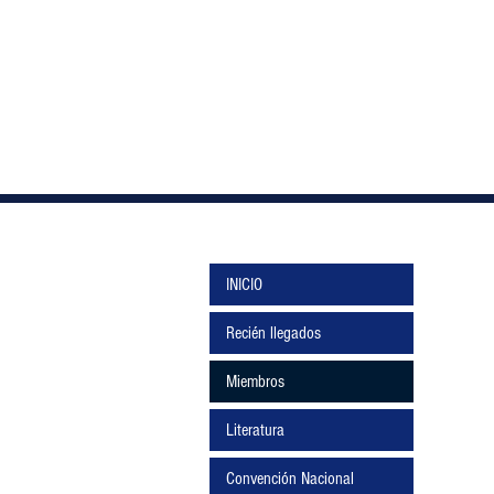
INICIO
Recién llegados
Miembros
Literatura
Convención Nacional