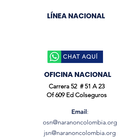
LÍNEA NACIONAL
3003510758
CHAT AQUÍ
OFICINA NACIONAL
Carrera 52 # 51 A 23
Of 609 Ed Colseguros
Email
:
osn@naranoncolombia.org
jsn@naranoncolombia.org