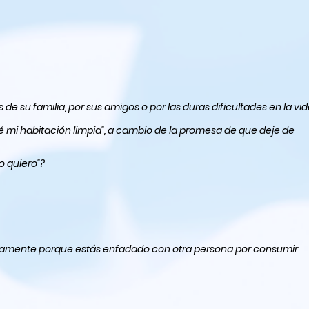
su familia, por sus amigos o por las duras dificultades en la vi
 mi habitación limpia", a cambio de la promesa de que deje de
o "lo quiero"?
ustamente porque estás enfadado con otra persona por consumir