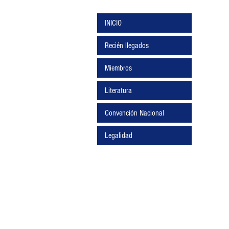
INICIO
Recién llegados
Miembros
Literatura
Convención Nacional
Legalidad