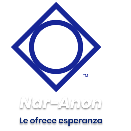
Nar-Anon
Le ofrece esperanza