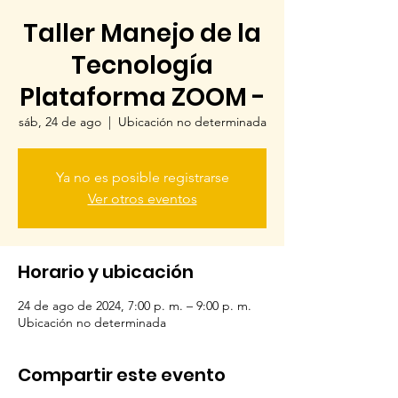
Taller Manejo de la
Tecnología
Plataforma ZOOM -
sáb, 24 de ago
  |  
Ubicación no determinada
Ya no es posible registrarse
Ver otros eventos
Horario y ubicación
24 de ago de 2024, 7:00 p. m. – 9:00 p. m.
Ubicación no determinada
Compartir este evento