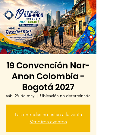
19 Convención Nar-
Anon Colombia -
Bogotá 2027
sáb, 29 de may
  |  
Ubicación no determinada
Las entradas no están a la venta
Ver otros eventos